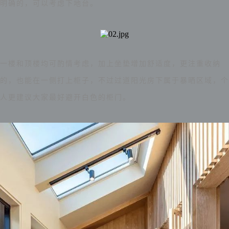
明确的，可以考虑下地台。
一楼和顶楼均可酌情考虑，加上坐垫增加舒适度，更注重收纳
的，也能在一侧打上柜子，不过过道阳光房下属于暴晒区域，个
人更建议大家最好避开白色的柜门。