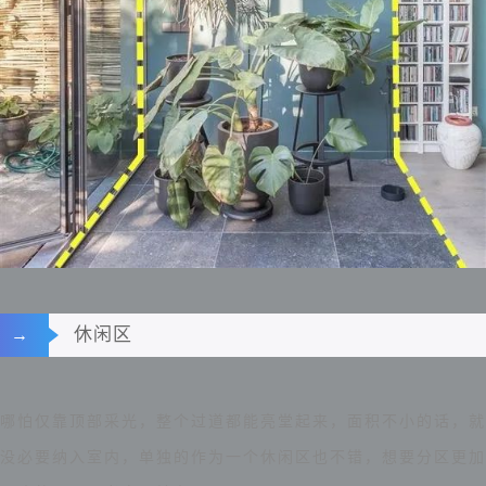
休闲区
→
哪怕仅靠顶部采光，整个过道都能亮堂起来，面积不小的话，就
没必要纳入室内，单独的作为一个休闲区也不错，想要分区更加