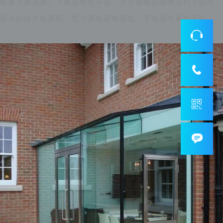
如果不算违建，下面这些也不错，不过得提前跟物业打个招呼，
适当的向外偷面积，整个落地窗做到底，不怕室内采光不好。