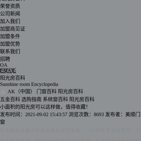
荣誉资质
公司新闻
加入我们
加盟商见证
加盟条件
加盟优势
联系我们
招聘
OA
EMAIL
阳光房百科
Sunshine room Encyclopedia
AK（中国）
门窗百科
阳光房百科
五金百科
选购指南
系统窗百科
阳光房百科
小面积的阳光房可以这样做，值得收藏！
发布时间：2021-09-02 15:43:57
浏览次数：8693
发布者：美顺门
窗
阳光房多是由小阳台或露台变化而来，一个面积不大的空间，开
多扇落地窗户，尽可能地吸取阳光的照射，有可能的话也可以在