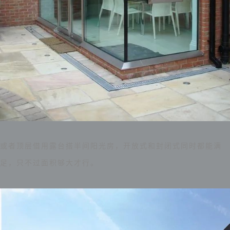
或者顶层借用露台搭半间阳光房，开放式和封闭式同时都能满
足，只不过面积够大才行。