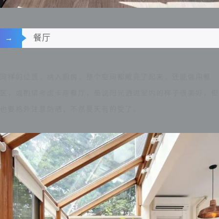
餐厅
→
同样的位置，纳入厨房，整个空间都敞亮了起来，还能做用餐
区，或酌情考虑卡座餐厅，虽说阳光洒进室内的样子很美好，但
也要格外注意防晒，不然夏天有的受了。