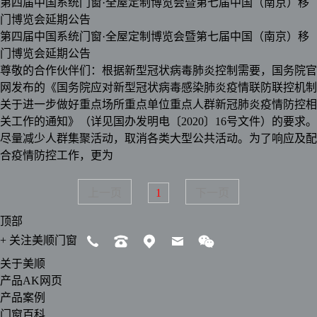
第四届中国系统门窗·全屋定制博览会暨第七届中国（南京）移
门博览会延期公告
第四届中国系统门窗·全屋定制博览会暨第七届中国（南京）移
门博览会延期公告
尊敬的合作伙伴们：根据新型冠状病毒肺炎控制需要，国务院官
网发布的《国务院应对新型冠状病毒感染肺炎疫情联防联控机制
关于进一步做好重点场所重点单位重点人群新冠肺炎疫情防控相
关工作的通知》（详见国办发明电〔2020〕16号文件）的要求。
尽量减少人群集聚活动，取消各类大型公共活动。为了响应及配
合疫情防控工作，更为
上一页
1
下一页
顶部
+
关注美顺门窗
关于美顺
产品AK网页
产品案例
门窗百科