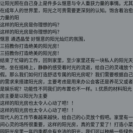
让阳光照在自己身上是件多么惬意与令人重获力量的事情。尤其
在成年人的世界里，阳光之可贵需要更深刻的认知。饱含着治愈
力量的阳
这样的阳光房是你理想的吗？
这样的阳光房是你理想的吗？
惬意 通透晶莹 好惬意的阳光灿烂的氛围，
三招教你打造绝美的阳光房！
三招教你打造绝美的阳光房！
结束了忙碌的工作，回到家里，至少家里还有一块私人的阳光天
地，坐在摇椅上，静静的感受着时光的流逝，给自己的灵魂放个
假。那么我们如何打造舒适专属的阳光房呢？我们需要根据自己
的需求来搭建阳光房，主要考虑是用来办公会客还是养花又或者
是娱乐呢？功能性不同我们的布置也不一样。1.优质的材料阳光
房主要是以阳光为主要
这样的阳光房也太令人心动了吧！！
这样的阳光房也太令人心动了吧！！
现代人的工作节奏越来越快，给自己的心灵放个假吧。家里有一
间心灵的场所很重要，这样的阳光房，真的爱了爱了！打造小菜
园阳光房里一年四季都会有充沛的阳光，我们可以种植一些绿色