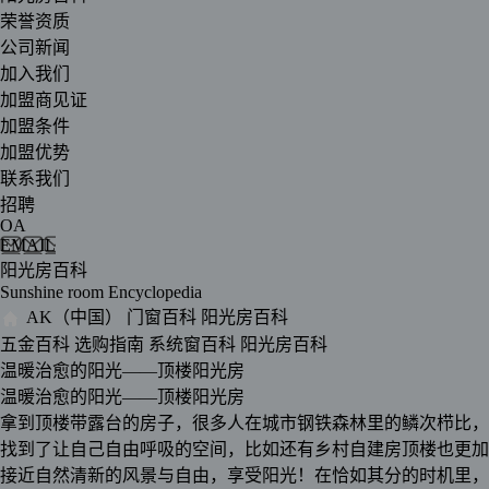
荣誉资质
公司新闻
加入我们
加盟商见证
加盟条件
加盟优势
联系我们
招聘
OA
EMAIL
阳光房百科
Sunshine room Encyclopedia
AK（中国）
门窗百科
阳光房百科
五金百科
选购指南
系统窗百科
阳光房百科
温暖治愈的阳光——顶楼阳光房
温暖治愈的阳光——顶楼阳光房
拿到顶楼带露台的房子，很多人在城市钢铁森林里的鳞次栉比，
找到了让自己自由呼吸的空间，比如还有乡村自建房顶楼也更加
接近自然清新的风景与自由，享受阳光！在恰如其分的时机里，