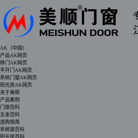
AK（中国）
产品AK网页
移门AK网页
平开门AK网页
系统门窗AK网页
阳光房AK网页
关于美顺
产品案例
门窗百科
五金百科
选购指南
系统窗百科
阳光房百科