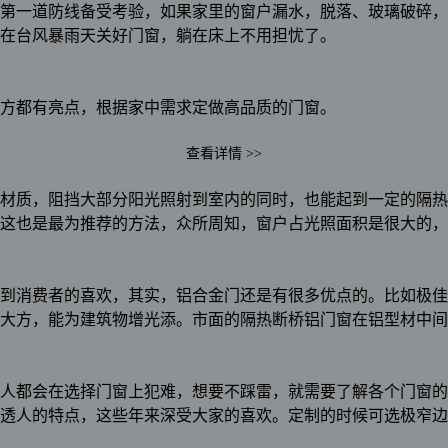
第一道防线备受考验，如果家里的窗户漏水，脱落、玻璃破碎，
在台风暴雨天关好门窗，躺在床上不用担忧了。
方都有亮点，根据家中需求定做高品质的门窗。
查看详情 >>
的材质，阻挡大部分阳光照射到室内的同时，也能起到一定的隔
，这也是最为推荐的方法，众所周知，窗户占光照面积是很大的，
到消费者的喜欢，其实，铝合金门还是有很多优点的。比如极佳
大方，能为建筑物增光添。市面的隔热断桥铝门窗在铝型材中间
人都会在选择门窗上犯难，想要不踩雷，就需要了解各个门窗的
透人的特点，这些年来深受大家的喜欢。定制的时候可选极窄边