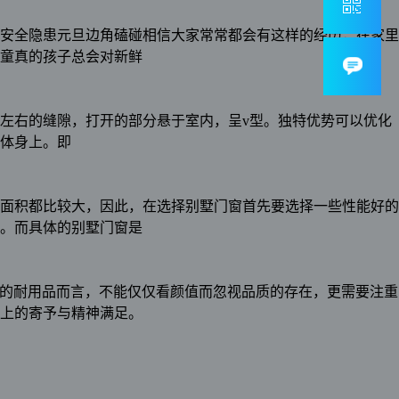
安全隐患元旦边角磕碰相信大家常常都会有这样的经历，在家里
童真的孩子总会对新鲜
左右的缝隙，打开的部分悬于室内，呈v型。独特优势可以优化
体身上。即
面积都比较大，因此，在选择别墅门窗首先要选择一些性能好的
。而具体的别墅门窗是
庭的耐用品而言，不能仅仅看颜值而忽视品质的存在，更需要注重
上的寄予与精神满足。