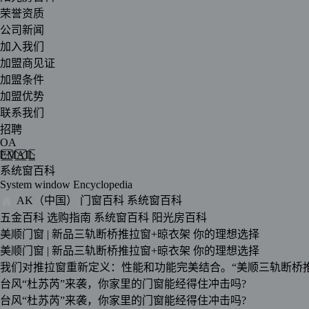
荣誉资质
公司新闻
加入我们
加盟商见证
加盟条件
加盟优势
联系我们
招聘
OA
EMAIL
系统窗百科
System window Encyclopedia
AK（中国）
门窗百科
系统窗百科
五金百科
选购指南
系统窗百科
阳光房百科
美顺门窗 | 新品三轨断桥推拉窗+晾衣架 你的理想选择
美顺门窗 | 新品三轨断桥推拉窗+晾衣架 你的理想选择
我们对推拉窗重新定义：性能和功能完美结合。“美顺三轨断桥
台风“杜苏芮”来袭，你家里的门窗能经得住冲击吗?
台风“杜苏芮”来袭，你家里的门窗能经得住冲击吗?