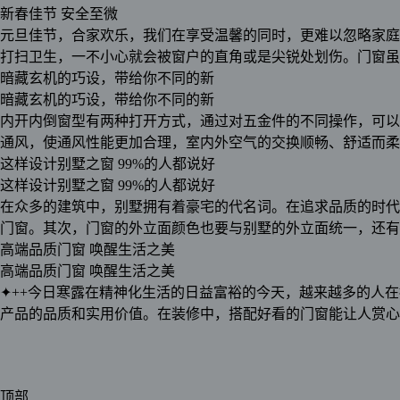
新春佳节 安全至微
元旦佳节，合家欢乐，我们在享受温馨的同时，更难以忽略家庭
打扫卫生，一不小心就会被窗户的直角或是尖锐处划伤。门窗虽
暗藏玄机的巧设，带给你不同的新
暗藏玄机的巧设，带给你不同的新
内开内倒窗型有两种打开方式，通过对五金件的不同操作，可以
通风，使通风性能更加合理，室内外空气的交换顺畅、舒适而柔
这样设计别墅之窗 99%的人都说好
这样设计别墅之窗 99%的人都说好
在众多的建筑中，别墅拥有着豪宅的代名词。在追求品质的时代
门窗。其次，门窗的外立面颜色也要与别墅的外立面统一，还有
高端品质门窗 唤醒生活之美
高端品质门窗 唤醒生活之美
✦++今日寒露在精神化生活的日益富裕的今天，越来越多的人
产品的品质和实用价值。在装修中，搭配好看的门窗能让人赏心
顶部