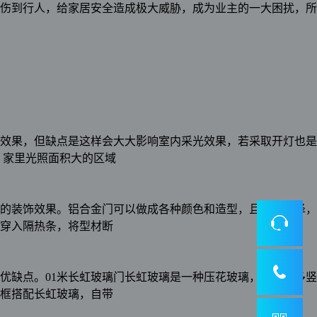
伤到行人，给家居安全造成极大威胁，成为业主的一大困扰，所
热效果，但缺点是这样会大大影响室内采光效果，若采取开灯也是
 家里光照面积大的区域
的装饰效果。铝合金门可以做成各种颜色和造型，且表面光泽，
穿入隔热条，将型材断
优缺点。01米长虹玻璃门长虹玻璃是一种压花玻璃，它由很多竖
框搭配长虹玻璃，自带