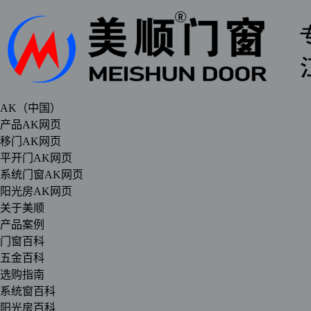
AK（中国）
产品AK网页
移门AK网页
平开门AK网页
系统门窗AK网页
阳光房AK网页
关于美顺
产品案例
门窗百科
五金百科
选购指南
系统窗百科
阳光房百科