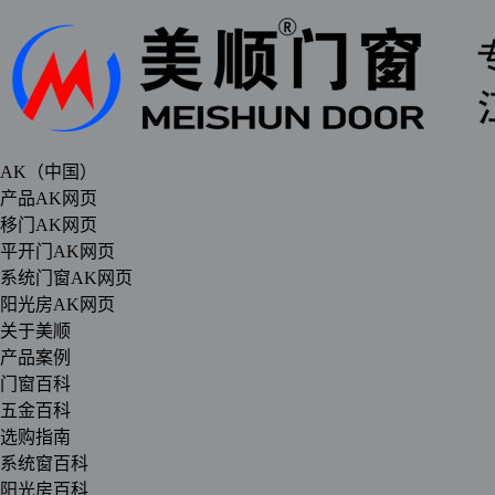
AK（中国）
产品AK网页
移门AK网页
平开门AK网页
系统门窗AK网页
阳光房AK网页
关于美顺
产品案例
门窗百科
五金百科
选购指南
系统窗百科
阳光房百科