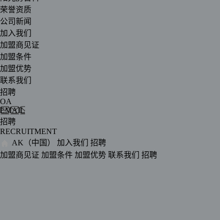
荣誉资质
公司新闻
加入我们
加盟商见证
加盟条件
加盟优势
联系我们
招聘
OA
EMAIL
招聘
RECRUITMENT
AK（中国）
加入我们
招聘
加盟商见证
加盟条件
加盟优势
联系我们
招聘