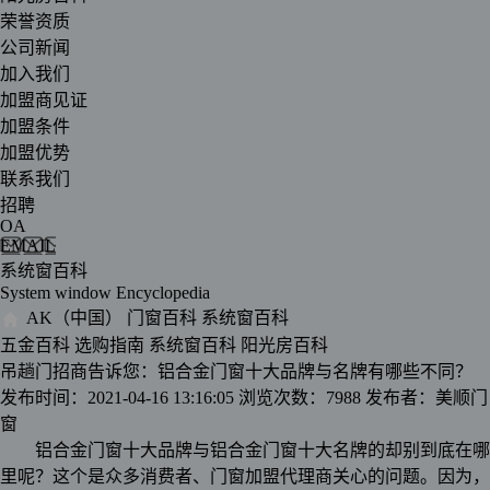
荣誉资质
公司新闻
加入我们
加盟商见证
加盟条件
加盟优势
联系我们
招聘
OA
EMAIL
系统窗百科
System window Encyclopedia
AK（中国）
门窗百科
系统窗百科
五金百科
选购指南
系统窗百科
阳光房百科
吊趟门招商告诉您：铝合金门窗十大品牌与名牌有哪些不同？
发布时间：2021-04-16 13:16:05
浏览次数：7988
发布者：美顺门
窗
铝合金门窗十大品牌与铝合金门窗十大名牌的却别到底在哪
里呢？这个是众多消费者、门窗加盟代理商关心的问题。因为，