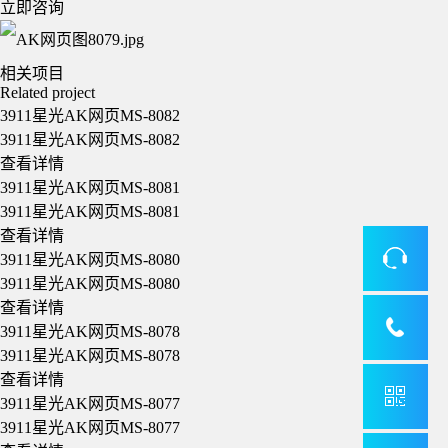
立即咨询
相关项目
Related project
3911星光AK网页MS-8082
3911星光AK网页MS-8082
查看详情
3911星光AK网页MS-8081
3911星光AK网页MS-8081
查看详情
3911星光AK网页MS-8080
3911星光AK网页MS-8080
查看详情
3911星光AK网页MS-8078
3911星光AK网页MS-8078
查看详情
3911星光AK网页MS-8077
3911星光AK网页MS-8077