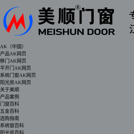
AK（中国）
产品AK网页
移门AK网页
平开门AK网页
系统门窗AK网页
阳光房AK网页
关于美顺
产品案例
门窗百科
五金百科
选购指南
系统窗百科
阳光房百科