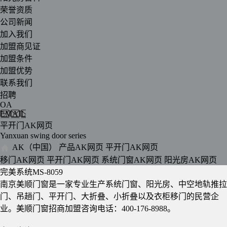
荣誉资质
公司新闻
加入我们
加盟商见证
加盟条件
加盟优势
联系我们
招聘
OA
EMAIL
平开门AK网页
Yanxuan swing door series
AK（中国）
产品AK网页
平开门AK网页
移门AK网页
平开门AK网页
系统门窗AK网页
阳光房AK网页
完美系统MS-8059
南京美顺门窗是一家专业生产系统门窗、阳光房、中空地轨推拉
门、吊趟门、平开门、大折叠、小折叠以及衣柜移门的民营企
业。美顺门窗招商加盟咨询电话：400-176-8988。