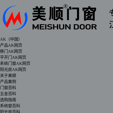
AK（中国）
产品AK网页
移门AK网页
平开门AK网页
系统门窗AK网页
阳光房AK网页
关于美顺
产品案例
门窗百科
五金百科
选购指南
系统窗百科
阳光房百科