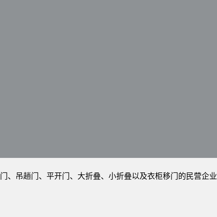
吊趟门、平开门、大折叠、小折叠以及衣柜移门的民营企业。美顺门