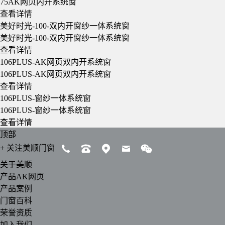
75AK网页内开系统窗
查看详情
美好时光-100-双内开窗纱一体系统窗
美好时光-100-双内开窗纱一体系统窗
查看详情
106PLUS-AK网页双内开系统窗
106PLUS-AK网页双内开系统窗
查看详情
106PLUS-窗纱一体系统窗
106PLUS-窗纱一体系统窗
查看详情
顶部
+
关注美顺门窗
关于美顺
产品AK网页
产品案例
门窗百科
荣誉资质
加入我们