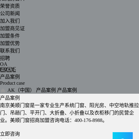
荣誉资质
公司新闻
加入我们
加盟商见证
加盟条件
加盟优势
联系我们
招聘
OA
EMAIL
产品案例
Product case
AK（中国）
产品案例
产品案例
产品案例
南京美顺门窗是一家专业生产系统门窗、阳光房、中空地轨推拉
门、吊趟门、平开门、大折叠、小折叠以及衣柜移门的民营企
业。美顺门窗招商加盟咨询电话：400-176-8988。
立即咨询